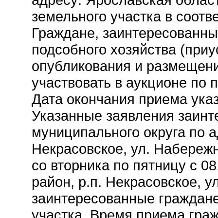
земельного участка в соотв
Граждане, заинтересованны
подсобного хозяйства (приу
опубликования и размещени
участвовать в аукционе по 
Дата окончания приема указ
Указанные заявления заинт
муниципального округа по а
Некрасовское, ул. Набережн
со вторника по пятницу с 0
район, р.п. Некрасовское, 
заинтересованные граждане
участка. Время приема гражд