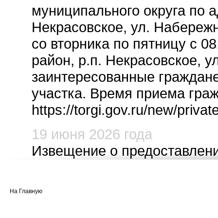
муниципального округа по а
Некрасовское, ул. Набережн
со вторника по пятницу с 0
район, р.п. Некрасовское, 
заинтересованные граждане
участка. Время приема гражд
https://torgi.gov.ru/new/pr
19 июня 2026 года
Извещение о предоставлени
1. Администрация Некрасов
На Главную
предоставления земельного 
личного подсобного хозяйс