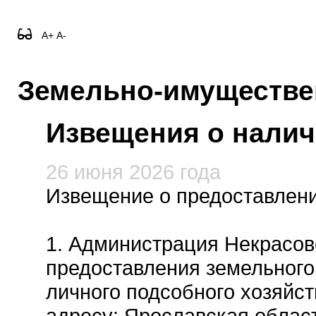
A+
A-
Земельно-имуществе
Извещения о налич
26 июня 2026 года
Извещение о предоставлени
1. Администрация Некрасов
предоставления земельного 
личного подсобного хозяйс
адресу: Ярославская облас