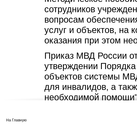
сотрудников учрежден
вопросам обеспечени
услуг и объектов, на 
оказания при этом не
Приказ МВД России от 
утверждении Порядка
объектов системы МВ
для инвалидов, а так
необходимой помощи
Приказ Министерства 
2015 г. N 802н "Об у
На Главную
условий доступности 