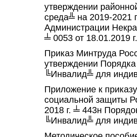
утверждении районно
среда╩ на 2019-2021 
Администрации Некра
╧ 0053 от 18.01.2019 г.
Приказ Минтруда Росс
утверждении Порядка 
╚Инвалид╩ для индив
Приложение к приказу
социальной защиты Р
2018 г. ╧ 443н Порядо
╚Инвалид╩ для индив
Методическое пособие