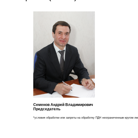
Семенов Андрей Владимирович
Председатель
*условия обработки или запреты на обработку ПДН неограниченным кругом ли