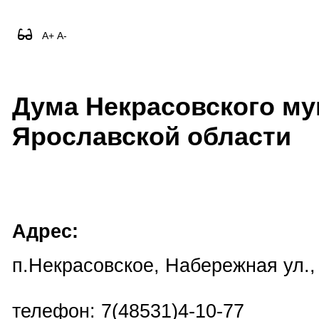
A+
A-
Дума Некрасовского му
Ярославской области
Адрес:
п.Некрасовское, Набережная ул.,
телефон: 7(48531)4-10-77